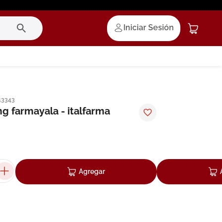
Iniciar Sesión
43343
g farmayala - italfarma
Agregar