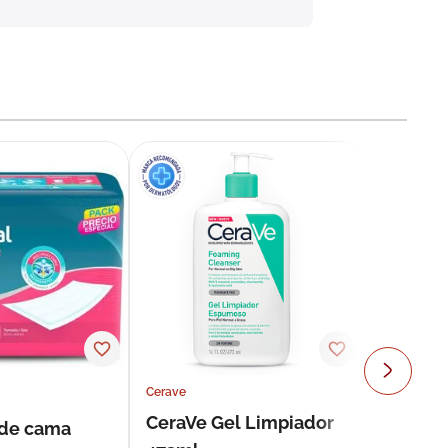
Cerave
CeraVe Gel Limpiador
 de cama