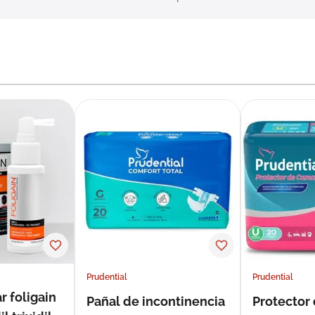
Prudential
Prudential
r foligain
Pañal de incontinencia
Protector