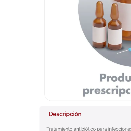
10
.
pañales
Descripción
Tratamiento antibiótico para infecciones d