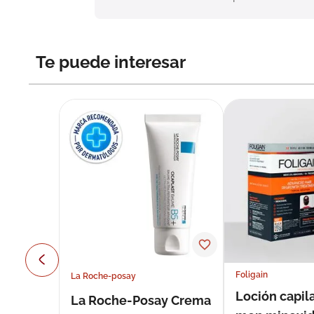
Te puede interesar
Foligain
La Roche-posay
Loción capila
La Roche-Posay Crema