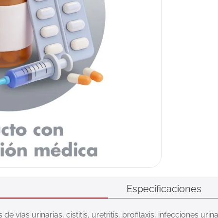
Especificaciones
e vías urinarias, cistitis, uretritis, profilaxis, infecciones uri