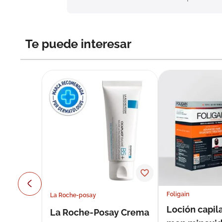
Te puede interesar
Foligain
La Roche-posay
Loción capila
La Roche-Posay Crema