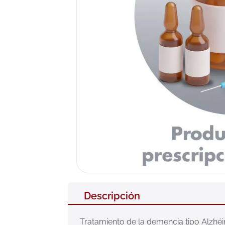
10
.
pañales
Descripción
Tratamiento de la demencia tipo Alzhé