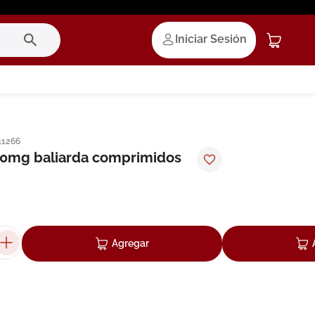
Iniciar Sesión
41266
10mg baliarda comprimidos
Agregar