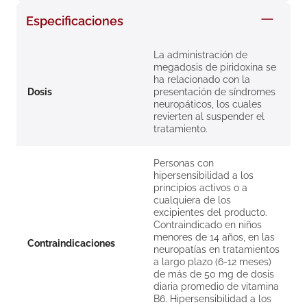
8
.
roche posay
Especificaciones
9
.
nivea
La administración de
10
.
pañales
megadosis de piridoxina se
ha relacionado con la
Dosis
presentación de síndromes
neuropáticos, los cuales
revierten al suspender el
tratamiento.
Personas con
hipersensibilidad a los
principios activos o a
cualquiera de los
excipientes del producto.
Contraindicado en niños
menores de 14 años, en las
Contraindicaciones
neuropatías en tratamientos
a largo plazo (6-12 meses)
de más de 50 mg de dosis
diaria promedio de vitamina
B6. Hipersensibilidad a los