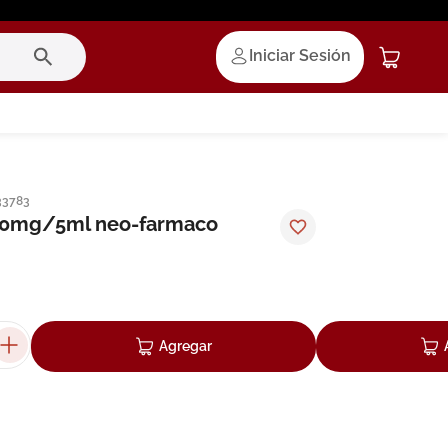
Iniciar Sesión
33783
0mg/5ml neo-farmaco
Agregar