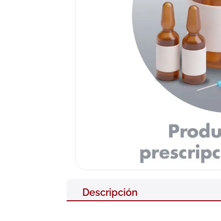
10
.
nivea
Descripción