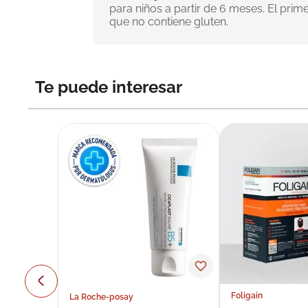
para niños a partir de 6 meses. El pri
que no contiene gluten.
Te puede interesar
Foligain
La Roche-posay