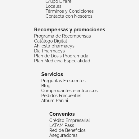
Grupo Difare
Locales
Términos y Condiciones
Contacta con Nosotros
Recompensas y promociones
Programa de Recompensas
Catálogo Digital
Ahí esta pharmacys
Día Pharmacys
Plan de Dosis Programada
Plan Medicina Especialidad
Servicios
Preguntas Frecuentes
Blog
Comprobantes electrónicos
Pedidos Frecuentes
Album Panini
Convenios
Crédito Empresarial
LATAM Pass
Red de Beneficios
Aseguradoras