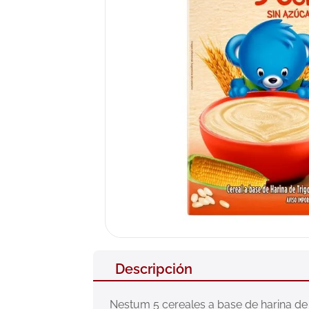
10
.
pañales
Descripción
Nestum 5 cereales a base de harina de 