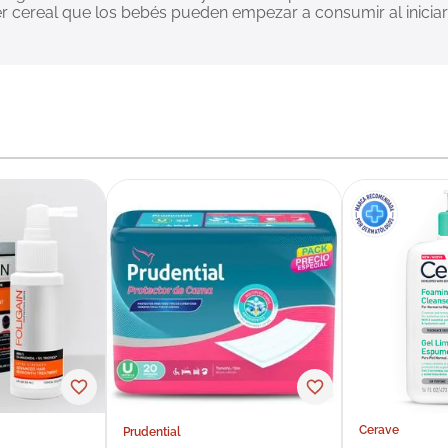
mer cereal que los bebés pueden empezar a consumir al inicia
Cerave
Prudential