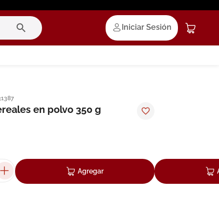
Iniciar Sesión
31387
reales en polvo 350 g
Agregar