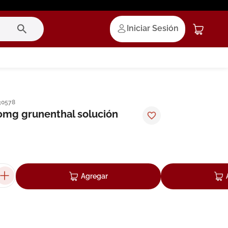
Iniciar Sesión
30578
mg grunenthal solución
Agregar