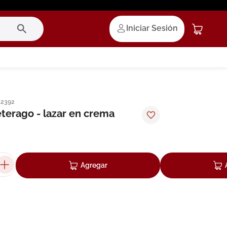
Iniciar Sesión
12392
terago - lazar en crema
Agregar