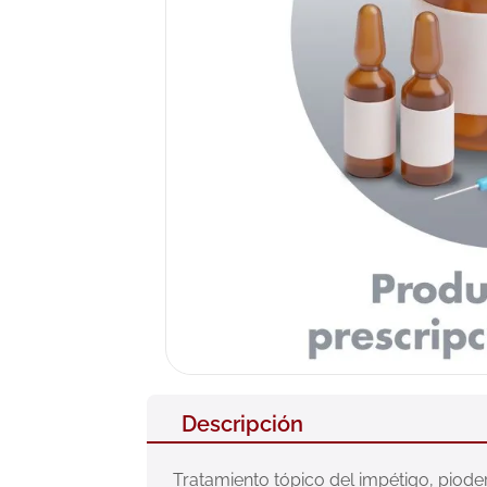
10
.
nivea
Descripción
Tratamiento tópico del impétigo, pioder