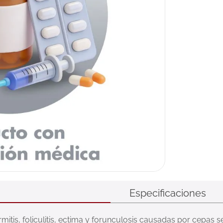
Especificaciones
mitis, foliculitis, ectima y forunculosis causadas por cepas s