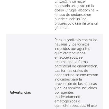
un 100%, y se hace
necesario un ajuste en la
dosis). Cirugía, abdominal –
(el uso de ondansetron
puede cubrir un íleo
progresivo o una distensión
gástrica).
Para la profilaxis contra las
náuseas y los vómitos
inducidos por agentes
quimioterapéuticos
emetogénicos, se
recomienda la forma
parenteral de ondansetron.
Las formas orales de
ondansetron se encuentran
indicadas para la
prevención de las náuseas
y de los vómitos inducidos
Advertencias
por agentes
moderadamente
emetogénicos o
quimioterapéuticos. El uso