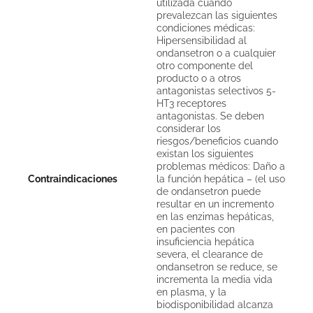
utilizada cuando
prevalezcan las siguientes
condiciones médicas:
Hipersensibilidad al
ondansetron o a cualquier
otro componente del
producto o a otros
antagonistas selectivos 5-
HT3 receptores
antagonistas. Se deben
considerar los
riesgos/beneficios cuando
existan los siguientes
problemas médicos: Daño a
Contraindicaciones
la función hepática – (el uso
de ondansetron puede
resultar en un incremento
en las enzimas hepáticas,
en pacientes con
insuficiencia hepática
severa, el clearance de
ondansetron se reduce, se
incrementa la media vida
en plasma, y la
biodisponibilidad alcanza