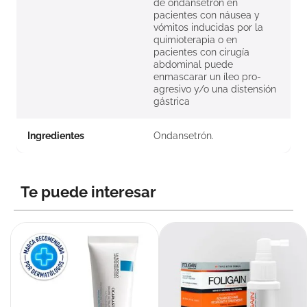
de ondansetron en
pacientes con náusea y
vómitos inducidas por la
quimioterapia o en
pacientes con cirugía
abdominal puede
enmascarar un íleo pro-
agresivo y/o una distensión
gástrica
Ingredientes
Ondansetrón.
Te puede interesar