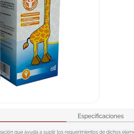
Especificaciones
ón que ayuda a suplir los requerimientos de dichos elemen