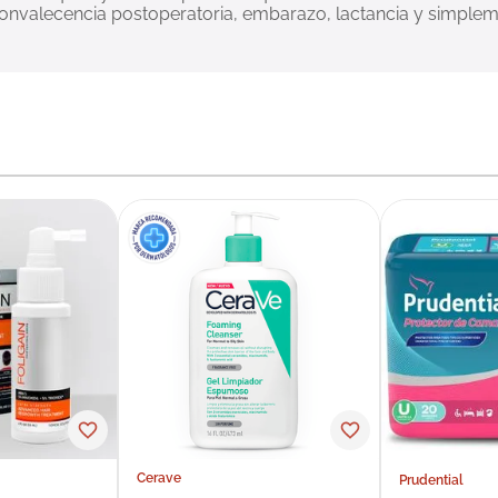
 convalecencia postoperatoria, embarazo, lactancia y simple
Cerave
Prudential