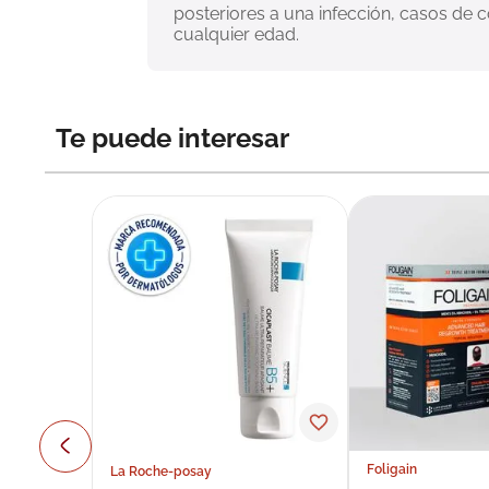
posteriores a una infección, casos de
cualquier edad.
Te puede interesar
Foligain
La Roche-posay