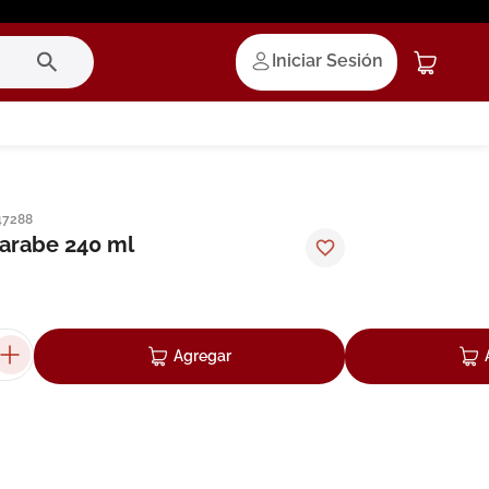
Iniciar Sesión
47288
arabe 240 ml
Agregar