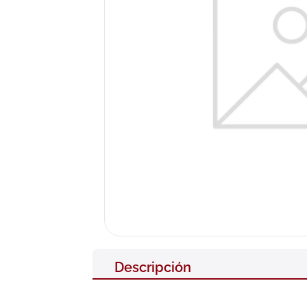
10
.
pañales
Descripción