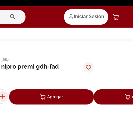
Iniciar Sesión
35687
nipro premi gdh-fad
Agregar