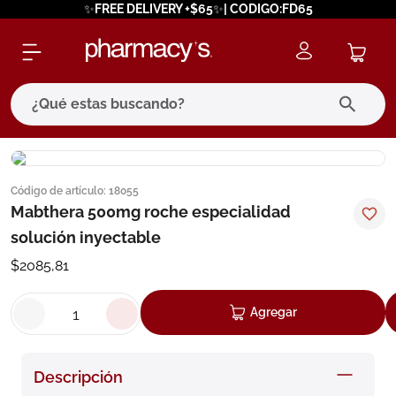
✨FREE DELIVERY +$65✨| CODIGO:FD65
¿Qué estas buscando?
términos más buscados
Código de artículo
:
18055
1
.
eucerin
Mabthera 500mg roche especialidad
2
.
protector solar
solución inyectable
3
.
bioderma
$
2085
,
81
4
.
pilexil
Agregar
5
.
cerave
6
.
degraler
Descripción
7
.
isdin