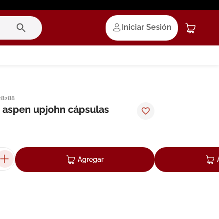
Iniciar Sesión
28288
 aspen upjohn cápsulas
Agregar