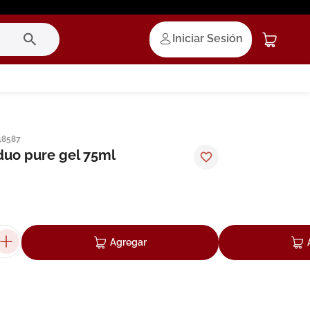
Iniciar Sesión
48587
duo pure gel 75ml
Agregar