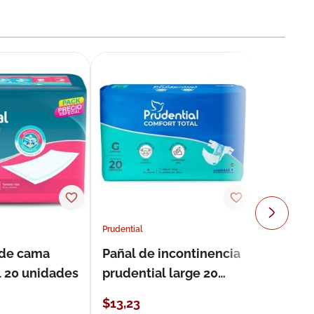
Prudential
 de cama
Pañal de incontinencia
l 20 unidades
prudential large 20
unidades
$
13
,
23