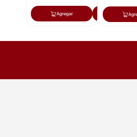
Agregar
Agregar
Agr