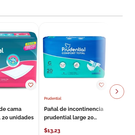
Prudential
 de cama
Pañal de incontinencia
l 20 unidades
prudential large 20
unidades
$
13
,
23