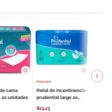
Prudential
 de cama
Pañal de incontinencia
l 20 unidades
prudential large 20
unidades
$
13
,
23