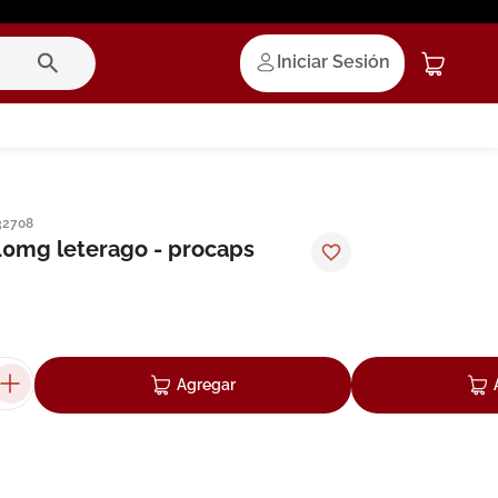
Iniciar Sesión
32708
10mg leterago - procaps
Agregar