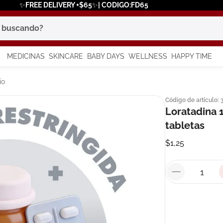
✨FREE DELIVERY +$65✨| CODIGO:FD65
scando?
MEDICINAS
SKINCARE
BABY DAYS
WELLNESS
HAPPY TIME
os más buscados
io
Código de artículo
:
 solar
Loratadina 
a
tabletas
$
1
,
25
in
say