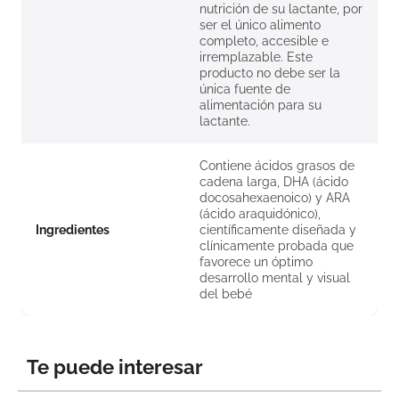
nutrición de su lactante, por
ser el único alimento
completo, accesible e
irremplazable. Este
producto no debe ser la
única fuente de
alimentación para su
lactante.
Contiene ácidos grasos de
cadena larga, DHA (ácido
docosahexaenoico) y ARA
(ácido araquidónico),
Ingredientes
científicamente diseñada y
clínicamente probada que
favorece un óptimo
desarrollo mental y visual
del bebé
Te puede interesar