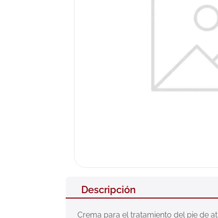
10
.
pañales
Descripción
Crema para el tratamiento del pie de at