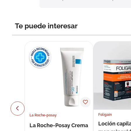
Te puede interesar
Foligain
La Roche-posay
Loción capila
La Roche-Posay Crema