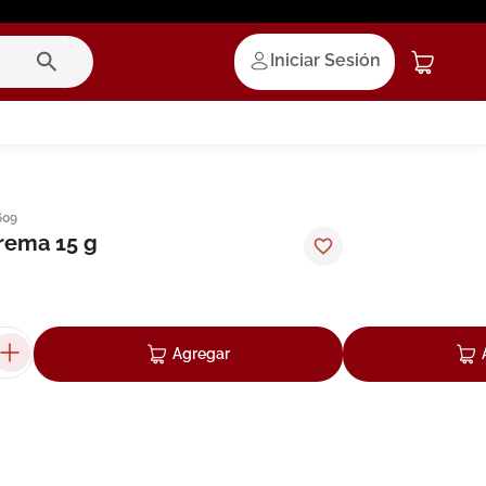
Iniciar Sesión
609
crema 15 g
Agregar