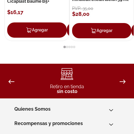
Cicaplast Baume B5+
PVP:
35
,
00
$
16
,
17
$
28
,
00
Agregar
Agregar
Agregar
Retiro en tienda
sin costo
Quienes Somos
Recompensas y promociones