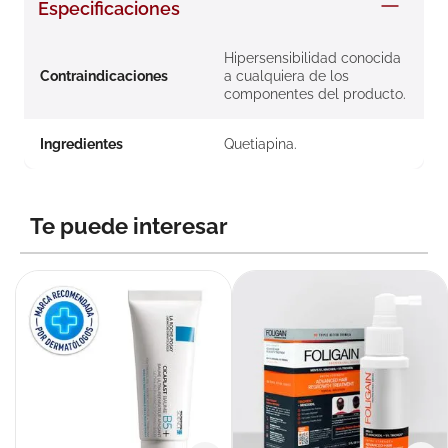
Especificaciones
8
.
roche posay
9
.
nivea
Hipersensibilidad conocida
Contraindicaciones
a cualquiera de los
10
.
pañales
componentes del producto.
Ingredientes
Quetiapina.
Te puede interesar