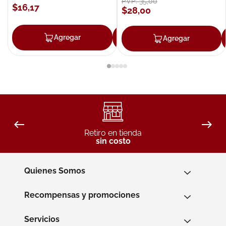
PVP:
35
,
00
$
16
,
17
$
28
,
00
Agregar
Agregar
Agregar
Retiro en tienda
sin costo
Quienes Somos
Recompensas y promociones
Servicios