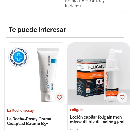
fórmula. Embarazo y
lactancia.
Te puede interesar
Foligain
La Roche-posay
Loción capilar foligain men
La Roche-Posay Crema
minoxidil trixidil loción 59 ml
Cicaplast Baume B5+