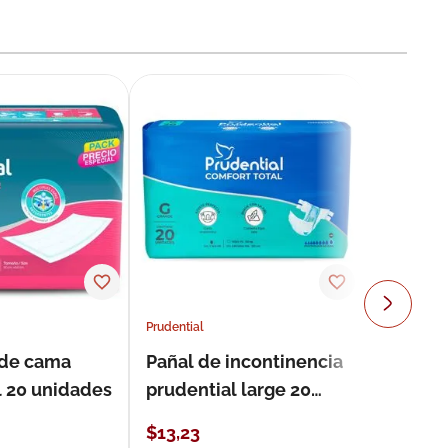
Prudential
 de cama
Pañal de incontinencia
l 20 unidades
prudential large 20
unidades
$
13
,
23