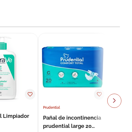
Prudential
l Limpiador
Pañal de incontinencia
prudential large 20