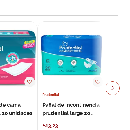
Prudential
 de cama
Pañal de incontinencia
l 20 unidades
prudential large 20
unidades
$
13
,
23