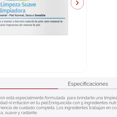
Especificaciones
ón está especialmente formulada  para brindarte una limpieza
d ni irritación en tu piel.Enriquecida con 5 ingredientes nu
riencia de cuidado completa. Los ingredientes trabajan en co
ca, suave y radiante.