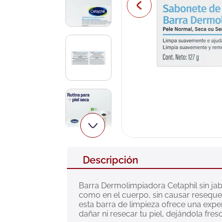
10
.
pañales
Descripción
Barra Dermolimpiadora Cetaphil sin jab
como en el cuerpo, sin causar resequeda
esta barra de limpieza ofrece una expe
dañar ni resecar tu piel, dejándola fres