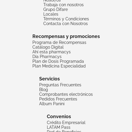
Trabaja con nosotros
Grupo Difare
Locales
Términos y Condiciones
Contacta con Nosotros
Recompensas y promociones
Programa de Recompensas
Catálogo Digital
Ahí esta pharmacys
Día Pharmacys
Plan de Dosis Programada
Plan Medicina Especialidad
Servicios
Preguntas Frecuentes
Blog
Comprobantes electrónicos
Pedidos Frecuentes
Album Panini
Convenios
Crédito Empresarial
LATAM Pass
Red de Beneficios