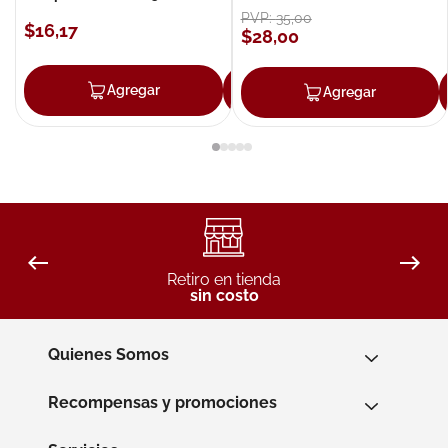
PVP:
35
,
00
$
16
,
17
$
28
,
00
Agregar
Agregar
Agregar
Retiro en tienda
sin costo
Quienes Somos
Recompensas y promociones