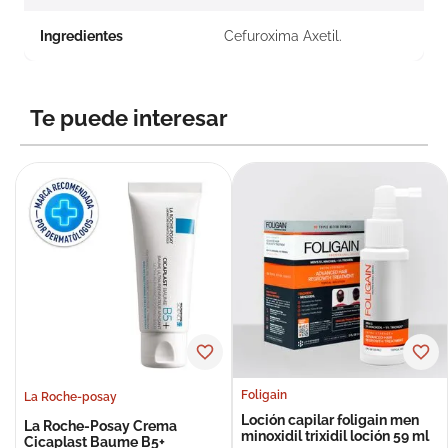
Ingredientes
Cefuroxima Axetil.
Te puede interesar
Foligain
La Roche-posay
Loción capilar foligain men
La Roche-Posay Crema
minoxidil trixidil loción 59 ml
Cicaplast Baume B5+