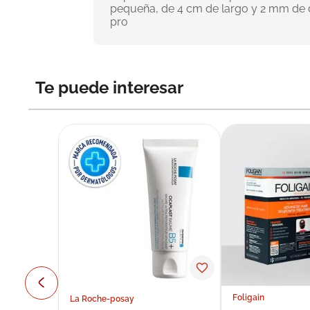
pequeña, de 4 cm de largo y 2 mm de di
pro
Te puede interesar
Foligain
La Roche-posay