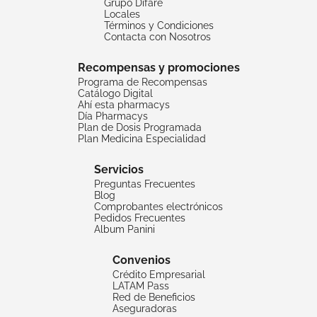
Grupo Difare
Locales
Términos y Condiciones
Contacta con Nosotros
Recompensas y promociones
Programa de Recompensas
Catálogo Digital
Ahí esta pharmacys
Día Pharmacys
Plan de Dosis Programada
Plan Medicina Especialidad
Servicios
Preguntas Frecuentes
Blog
Comprobantes electrónicos
Pedidos Frecuentes
Album Panini
Convenios
Crédito Empresarial
LATAM Pass
Red de Beneficios
Aseguradoras