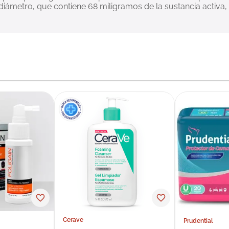
ámetro, que contiene 68 miligramos de la sustancia activa, e
Cerave
Prudential