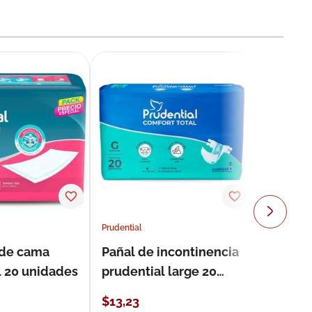
Prudential
 de cama
Pañal de incontinencia
l 20 unidades
prudential large 20
unidades
$
13
,
23