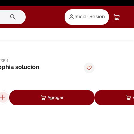
Iniciar Sesión
11384
ophia solución
Agregar