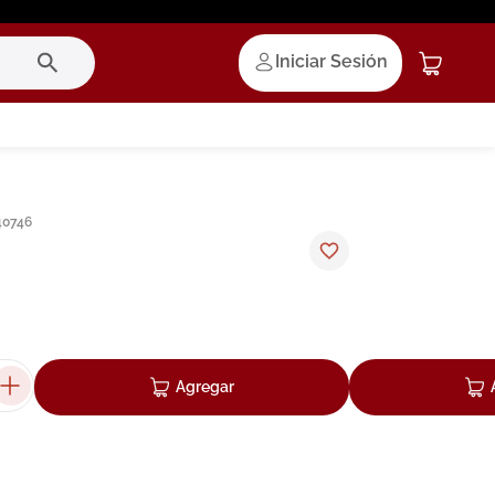
Iniciar Sesión
40746
Agregar