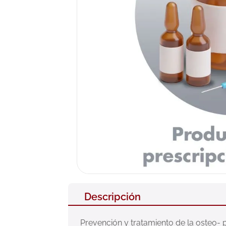
10
.
pañales
Descripción
Prevención y tratamiento de la osteo-