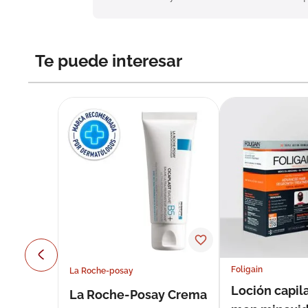
Te puede interesar
Foligain
La Roche-posay
Loción capila
La Roche-Posay Crema