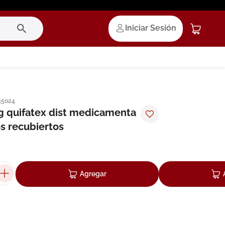
Iniciar Sesión
35024
 quifatex dist medicamenta
s recubiertos
Agregar