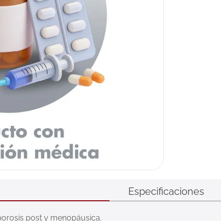
Especificaciones
 porosis post y menopáusica.