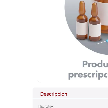
10
.
pañales
Descripción
Hidrotex.