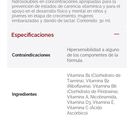
hidrosolubles en concentraciones apropiadas para la 
prevención de estados de carencia vitamínica y para el 
apoyo en el desarrollo físico y mental en niños y 
jóvenes en etapa de crecimiento, mujeres 
embarazadas y dando de lactar. Contenido: 30 ml.
Especificaciones
Hipersensibilidad a alguno
Contraindicaciones
de los componentes de la
fórmula.
Vitamina B1 (Clorhidrato de
Tiamina), Vitamina B2
(Riboflavina), Vitamina B6
(Clorhidrato de Piridoxina),
Ingredientes
Vitamina A, Nicotinamida,
Vitamina D3, Vitamina E,
Vitamina C (Ácido
Ascórbico).