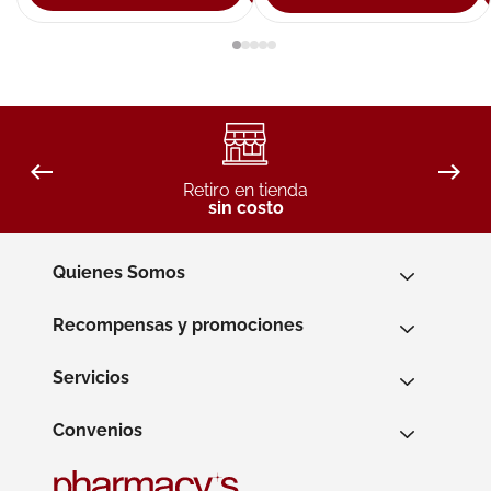
Retiro en tienda
sin costo
Quienes Somos
Recompensas y promociones
Servicios
Convenios