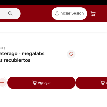
Iniciar Sesión
9123
eterago - megalabs
s recubiertos
Agregar