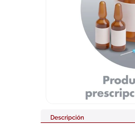
10
.
nivea
Descripción