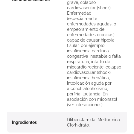
grave, colapso
cardiovascular (shock).
Enfermedad
(especialmente
enfermedades agudas, o
empeoramiento de
enfermedades crónicas)
capaz de causar hipoxia
tisular, por ejemplo,
insuficiencia cardiaca
congestiva inestable o falla
respiratoria, infarto de
miocardio reciente, colapso
cardiovascular (shock),
insuficiencia hepática,
intoxicación aguda por
alcohol, alcoholismo,
porfiria, lactancia, En
asociación con miconazol
(ver Interacciones).
Glibenclamida, Metformina
Ingredientes
Clorhidrato.