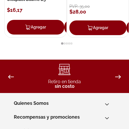
PVP:
35
,
00
$
16
,
17
$
28
,
00
Agregar
Agregar
Agregar
Retiro en tienda
sin costo
Quienes Somos
Recompensas y promociones