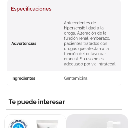
8
.
roche posay
Especificaciones
9
.
isdin
Antecedentes de
10
.
neumoflux
hipersensibilidad a la
droga. Alteración de la
función renal, embarazo,
Advertencias
pacientes tratados con
drogas que afectan a la
función del octavo par
craneal. Su uso no es
adecuado por vía intratecal.
Ingredientes
Gentamicina.
Te puede interesar