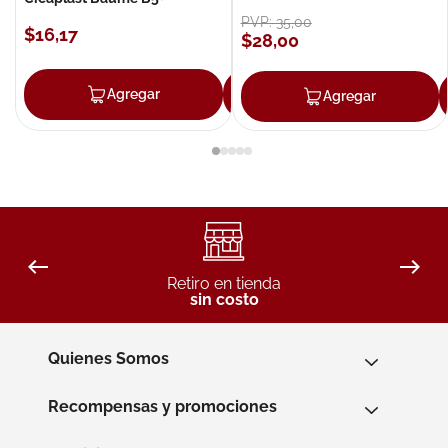
PVP:
35
,
00
$
16
,
17
$
28
,
00
Agregar
Agregar
Agregar
Retiro en tienda
sin costo
Quienes Somos
Recompensas y promociones