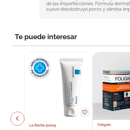
de las imperfecciones. Fórmula dermat
suave desobstruye poros y elimina impu
Te puede interesar
Foligain
La Roche-posay