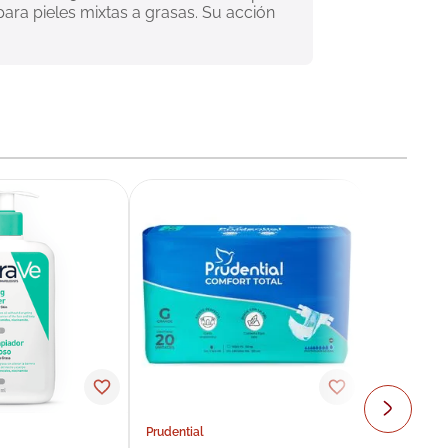
ra pieles mixtas a grasas. Su acción 
Prudential