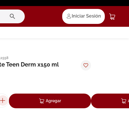
Iniciar Sesión
51558
nte Teen Derm x150 ml
Agregar