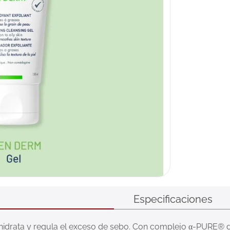
Especificaciones
a, hidrata y regula el exceso de sebo. Con complejo α-PURE® d