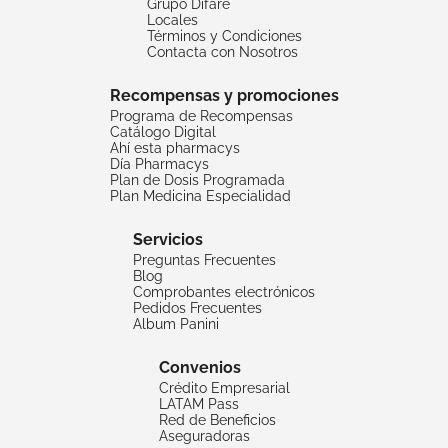
Grupo Difare
Locales
Términos y Condiciones
Contacta con Nosotros
Recompensas y promociones
Programa de Recompensas
Catálogo Digital
Ahí esta pharmacys
Día Pharmacys
Plan de Dosis Programada
Plan Medicina Especialidad
Servicios
Preguntas Frecuentes
Blog
Comprobantes electrónicos
Pedidos Frecuentes
Album Panini
Convenios
Crédito Empresarial
LATAM Pass
Red de Beneficios
Aseguradoras