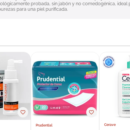
ológicamente probada, sin jabón y no comedogénica, ideal pa
rezas para una piel purificada.
Cerave
Prudential