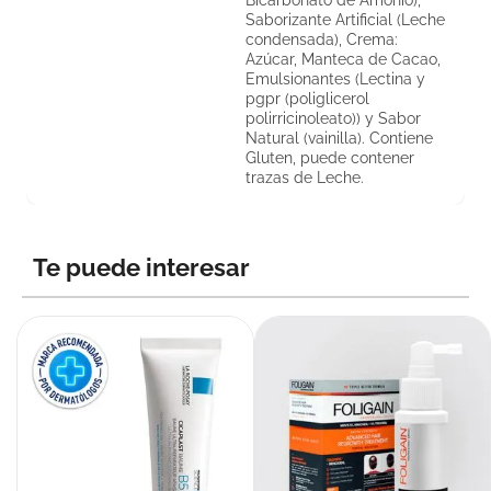
Bicarbonato de Amonio),
Saborizante Artificial (Leche
condensada), Crema:
Azúcar, Manteca de Cacao,
Emulsionantes (Lectina y
pgpr (poliglicerol
polirricinoleato)) y Sabor
Natural (vainilla). Contiene
Gluten, puede contener
trazas de Leche.
Te puede interesar