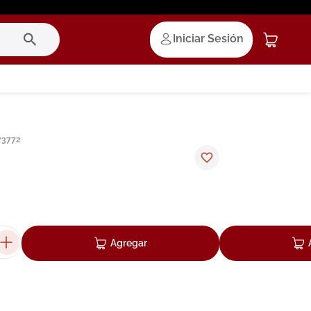
Iniciar Sesión
73772
Agregar