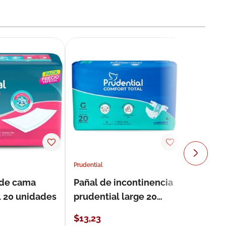
Prudential
 de cama
Pañal de incontinencia
l 20 unidades
prudential large 20
unidades
$
13
,
23