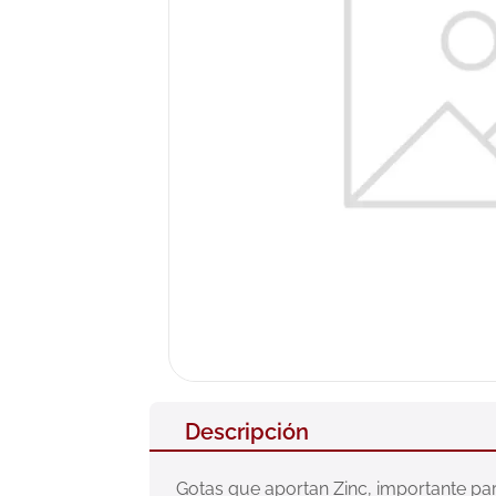
10
.
nivea
Descripción
Gotas que aportan Zinc, importante para