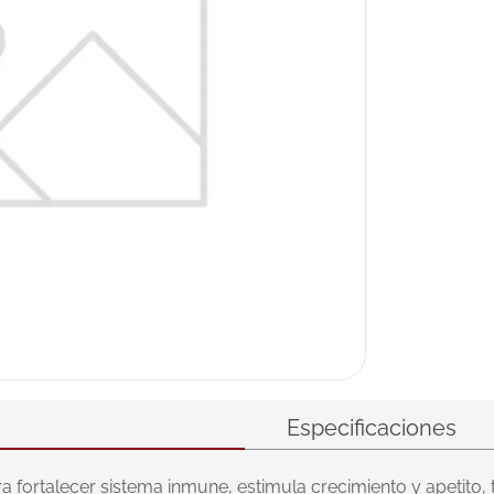
Especificaciones
 fortalecer sistema inmune, estimula crecimiento y apetito, t