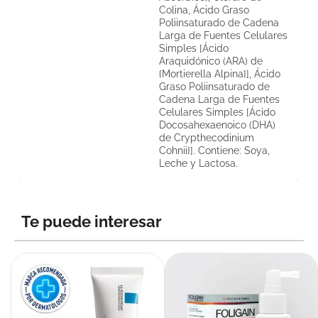
Colina, Ácido Graso
Poliinsaturado de Cadena
Larga de Fuentes Celulares
Simples [Ácido
Araquidónico (ARA) de
{Mortierella Alpina}], Ácido
Graso Poliinsaturado de
Cadena Larga de Fuentes
Celulares Simples [Ácido
Docosahexaenoico (DHA)
de Crypthecodinium
Cohnii}]. Contiene: Soya,
Leche y Lactosa.
Te puede interesar