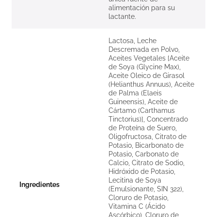
alimentación para su
lactante.
Lactosa, Leche
Descremada en Polvo,
Aceites Vegetales [Aceite
de Soya (Glycine Max),
Aceite Oleico de Girasol
(Helianthus Annuus), Aceite
de Palma (Elaeis
Guineensis), Aceite de
Cártamo (Carthamus
Tinctorius)], Concentrado
de Proteína de Suero,
Oligofructosa, Citrato de
Potasio, Bicarbonato de
Potasio, Carbonato de
Calcio, Citrato de Sodio,
Hidróxido de Potasio,
Lecitina de Soya
Ingredientes
(Emulsionante, SIN 322),
Cloruro de Potasio,
Vitamina C (Ácido
Ascórbico), Cloruro de