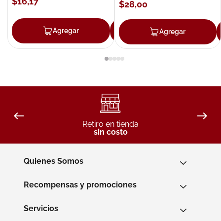
$
16
,
17
$
28
,
00
Agregar
Agregar
Agregar
Retiro en tienda
sin costo
Quienes Somos
Recompensas y promociones
Servicios