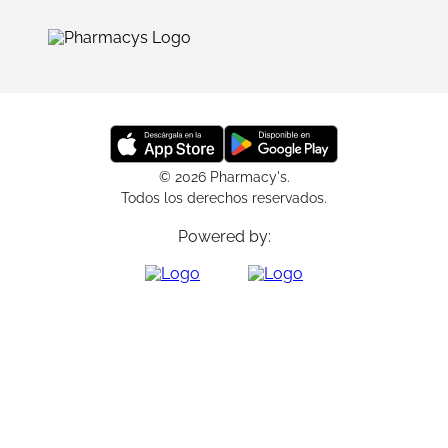
© 2026 Pharmacy's.
Todos los derechos reservados.
Powered by: