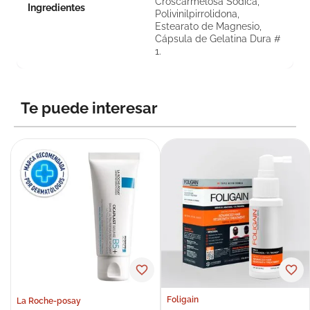
Croscarmelosa Sódica,
Ingredientes
Polivinilpirrolidona,
Estearato de Magnesio,
Cápsula de Gelatina Dura #
1.
Te puede interesar
Foligain
La Roche-posay