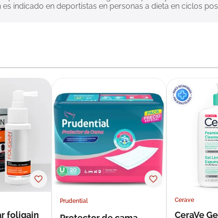
es indicado en deportistas en personas a dieta en ciclos pos
Cerave
Prudential
r foligain
CeraVe Ge
Protector de cama