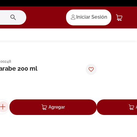
Iniciar Sesión
100248
jarabe 200 ml
Agregar