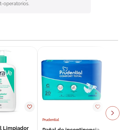
t-operatorios.
Prudential
l Limpiador
Pañal de incontinencia