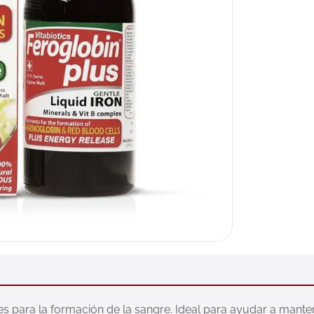
s para la formación de la sangre. Ideal para ayudar a mantener