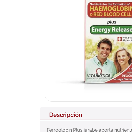
10
.
pañales
Descripción
Ferroglobin Plus jarabe aporta nutriente