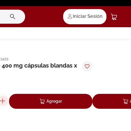
Iniciar Sesión
13455
 400 mg cápsulas blandas x
Agregar