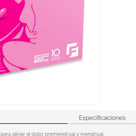
ux
Especificaciones
para aliviar el dolor premenstrual y menstrual.