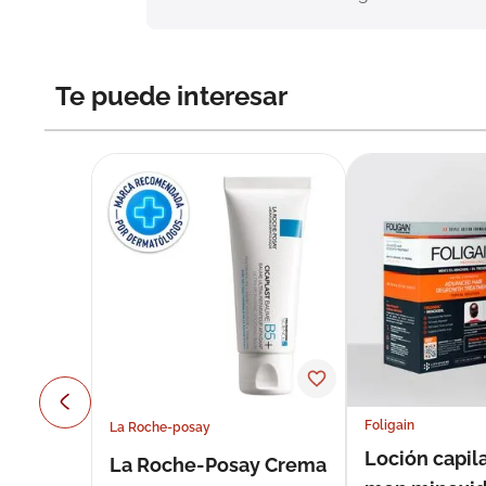
Te puede interesar
Foligain
La Roche-posay
Loción capila
La Roche-Posay Crema