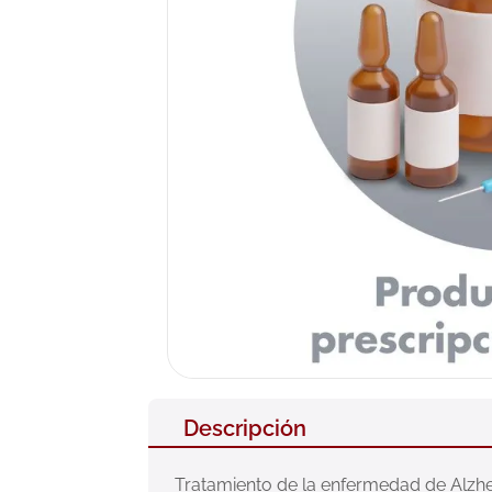
10
.
neumofl
Descripción
Tratamiento de la enfermedad de Alzhe