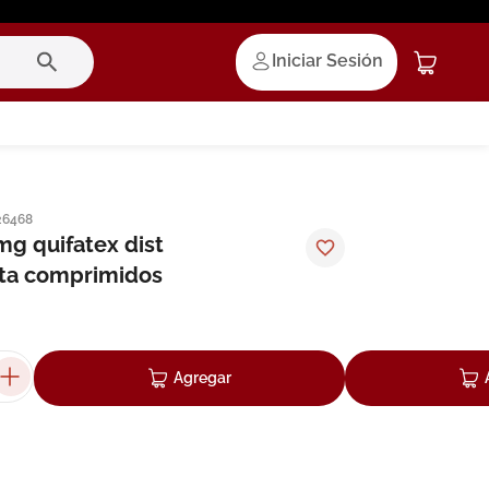
Iniciar Sesión
26468
mg quifatex dist
a comprimidos
Agregar