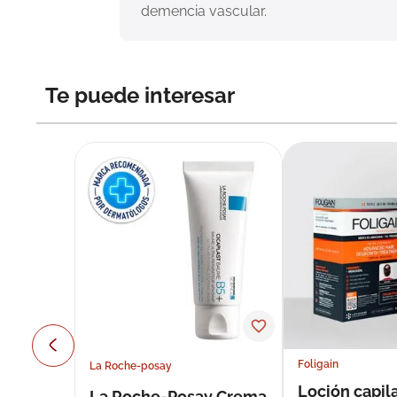
demencia vascular.
Te puede interesar
Foligain
La Roche-posay
Loción capila
La Roche-Posay Crema