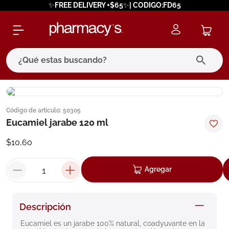
✨FREE DELIVERY +$65✨| CODIGO:FD65
¿Qué estas buscando?
términos más buscados
Código de artículo
:
50305
1
.
eucerin
Eucamiel jarabe 120 ml
2
.
protector solar
$
10
,
60
3
.
bioderma
4
.
pilexil
Agregar
5
.
cerave
6
.
degraler
Descripción
7
.
isdin
Eucamiel es un jarabe 100% natural, coadyuvante en la 