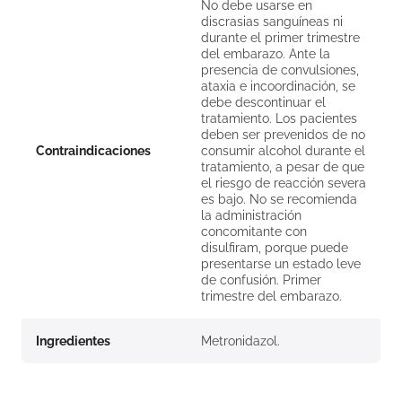
No debe usarse en
discrasias sanguíneas ni
durante el primer trimestre
del embarazo. Ante la
presencia de convulsiones,
ataxia e incoordinación, se
debe descontinuar el
tratamiento. Los pacientes
deben ser prevenidos de no
Contraindicaciones
consumir alcohol durante el
tratamiento, a pesar de que
el riesgo de reacción severa
es bajo. No se recomienda
la administración
concomitante con
disulfiram, porque puede
presentarse un estado leve
de confusión. Primer
trimestre del embarazo.
Ingredientes
Metronidazol.