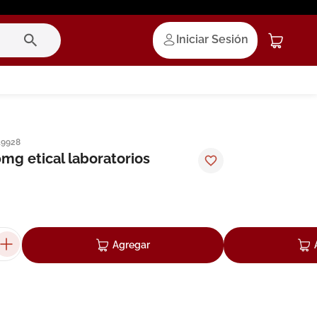
Iniciar Sesión
19928
mg etical laboratorios
Agregar